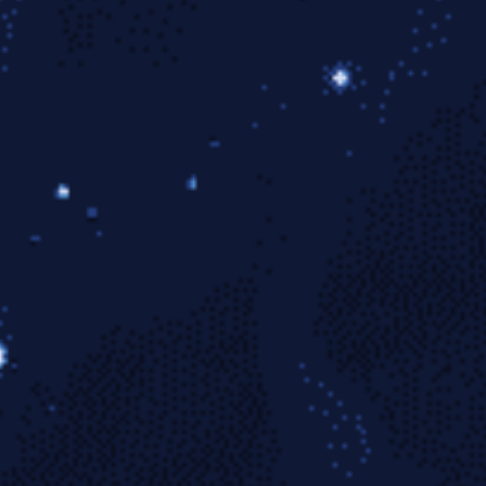
体育App
辅助工
聚合热门体育赛事，覆盖足
支持 Windows、
球、篮球、电竞等领域，提供
Android 系统
数据查询、直播内容与资讯提
定直连平台主页，
醒，助您快速掌握赛场动向。
问限制，保障数据
加载更顺畅
平台信号热力地图概览
入口的数据分布模型，模拟全球用户访问密度，直观展现不同区