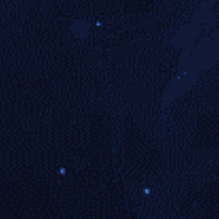
字段加
从注册到观
1
如何注册成为平台用户？