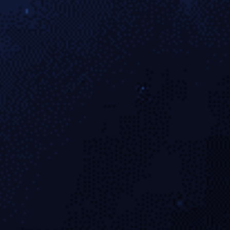
系
，构建系统级安全网。
护
异常流量识
定性保障