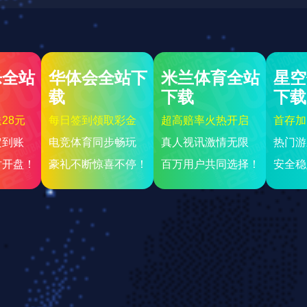
上、安全高效
”的理念，持续优化产品架构与内容体验，致力