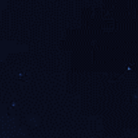
计
、行为追
源支持
育直播平台。