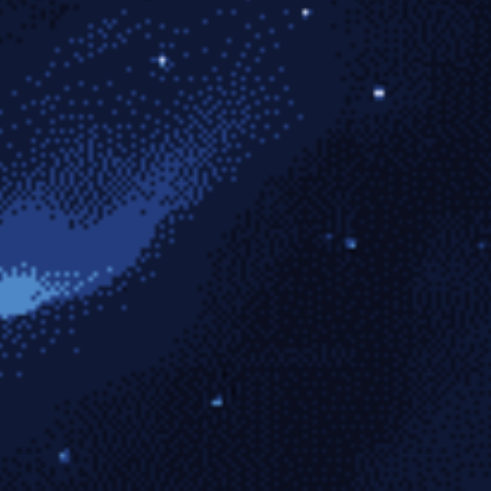
结合世界杯官方端网
多因子
别