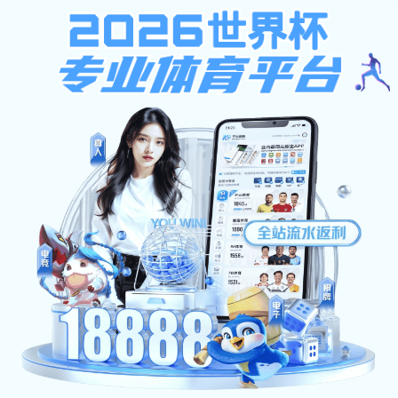
注册入口
用户使用协议
一、协议的接受
在您访问或使用本平台（以下简称“本平台”或“本服务”）之前，
请您仔细阅读并充分理解本《用户使用协议》（以下简称“本协
议”）。一旦您注册、登录、访问或使用本平台，即视为您已阅
读、理解并同意受本协议全部条款的约束。
二、账户注册与使用
1. 用户在注册时应提供真实、合法、有效的信息，并保证资料的