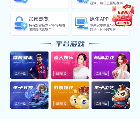
Email：support@detoxinsta.com
历史版本更新 · 滑动查看详情
向右滑动，快速浏览世界杯官方入口 App各版本内容变更
v6.3.0
v6.2.0
发布于 2025年10月
发布于 2025
多终端数据同步机制上线，收藏和偏
新增热门赛
好设置自动保存。
高热度内容
赛事推荐系统引入行为学习逻辑，提
用户等级系
升个性化体验。
状态可视化