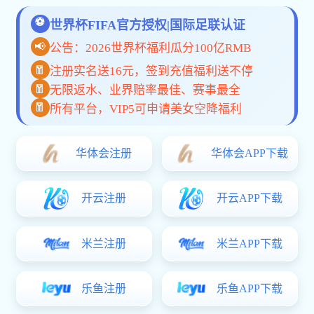
真实性和时效性。
2. 用户不得以虚假信息注册账户，不得冒用他人身份注册或使用
账户。
3. 用户对其账户的所有活动和操作承担全部法律责任，包括但不
限于信息发布、数据浏览、评论等。
三、服务内容
本平台主要提供世界杯官方入口相关的数据服务、赛事预告、资
讯分发、用户互动等功能，具体服务内容将根据运营安排进行调
整。
四、用户行为规范
用户承诺不利用本平台从事以下行为：
发布、传播违法或侵权信息