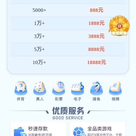
的调整
七、免责声明
本平台所提供的数据及内容仅为参考之用，所有信息按“现状”提
供。因使用服务导致的直接或间接损失，平台不承担任何责任。
八、协议修改
本平台保留随时修改本协议条款的权利。修改内容将在平台公示
并即时生效，用户继续使用服务即代表接受修改内容。
九、法律适用与争议解决
本协议适用中华人民共和国法律。如有争议，双方应协商解决，
协商不成的，应提交至平台所在地人民法院处理。
十、联系方式
如您对本协议内容有疑问或建议，可通过邮箱与我们联系：