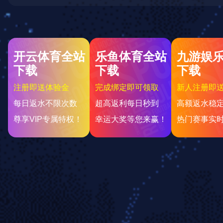
首页
体育快讯
正
在现代篮球的竞争环境中，
赛季中继续保持竞争力，勇
队的整体实力，也能为年轻
者来优化阵容结构，包括团
1、团队文化的
勇士队一直以来以其独特的
能够为球队注入新鲜血液，
球员不断提升自我，与此同
然而，仅仅依靠年轻球员还
时刻能够展现出冷静与沉稳
奏与战术安排，从而加快他们