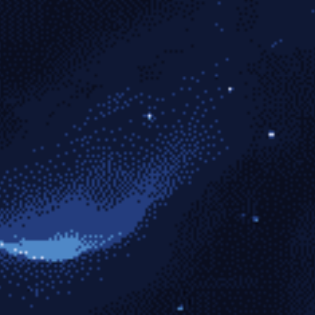
另一方面，新生代运动员通
通过模拟高压环境下比赛，
够稳定发挥时，对于整个团
由此可见，将心理素质训练
力，都将产生积极作用，为
总结：
综上所述，在面对激烈竞争
是为了增强当前竞技水平，
厚的球队迎接未来挑战，实
通过综合考量团队文化、战
得勇士队更具备赢取胜利并
展方向。