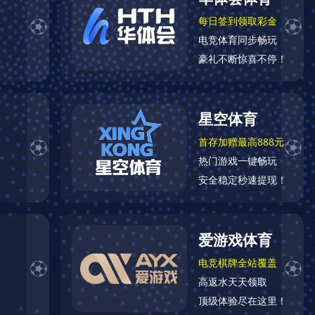
化阵容结构