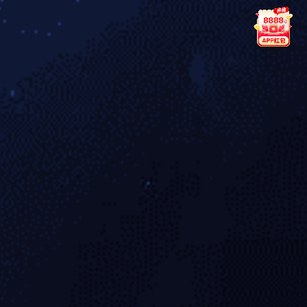
，要特别注重心理素质拓展，
战。当这些新人逐渐成熟并能
成员抗压能力及心态调整能
实现阵容结构优化。这不仅仅
能确保这支历史悠久且底蕴深
平衡良好的阵容结构，将会使
，也是篮球事业不断前行的发