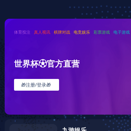
世界
连接你的赛事视野，打造