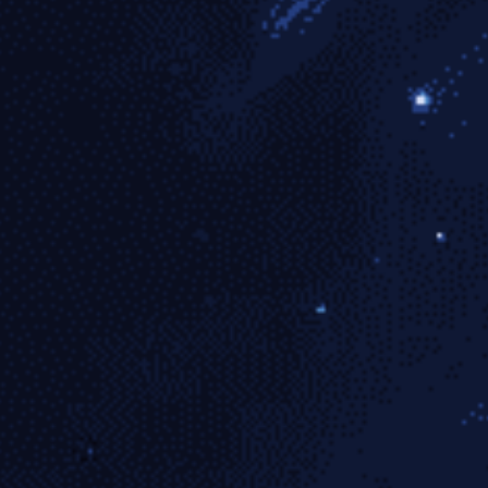
3、关注长期发
短期内追求胜利固然重要，但
充具有潜力的年轻球员是确
力量。
同时，引入一些有着丰富经
发展模式，将会使得球队在
规划及心理调适也有独到见
因此，在长期战略层面上，
4、增强心理素
NBA是一项高强度、高压力
高运动员尤其是年轻人的心
应对压力等实用技巧。