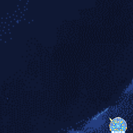
种跨代沟通与合作，实现整个
阵容中增加更多年轻球员，教
视角和创意，让战术变得更加
握得更加精准，可以更有效地
顶尖攻击手，从而帮助新秀快
还能使每位球员在各自角色中