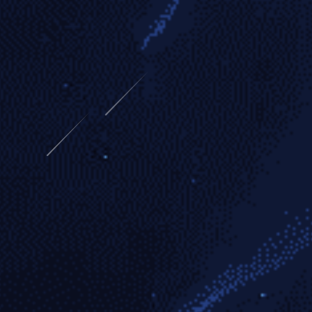
因此，勇士队需要在引进年
球队文化的提升与延续。
2、战术灵活性
现代篮球越来越强调战术上
练组可以尝试不同风格与策
多元化。
与此同时，经验丰富者可以
传授给年轻球员。例如，在
速成长。
综上所述，通过合理配置年
发挥最大潜力，从而提升球