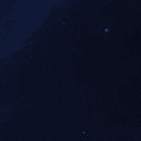
枪…
湖
部
京国安足球俱乐部作为其中的重...