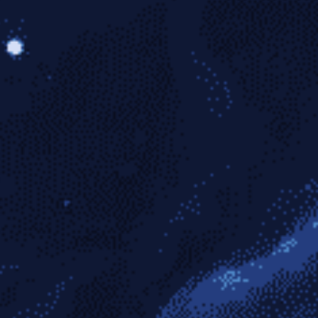
展的战略
对于勇士队来说，更要关注长远发展。在NBA这个联盟中，新
保未来竞争力的一项战略举措。这些年轻人不仅是未来核心，更
历但仍具有相当竞技状态的老将，可以为球队提供即战力，并且
面对伤病或其他不确定因素时拥有更多选择，从而避免重蹈覆辙
解，有助于形成一个正向循环，使新一代选手更好地适应高强度
勇士队必须兼顾眼前利益与未来布局，以建立一支既具竞争力又
质训练
的运动，各种外部因素如媒体聚光灯、商业赞助和观众期待都会
理素质显得尤为重要。在这一点上，有经验的人能够给予新秀很