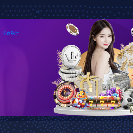
杯官方入口
· 体育观
球迷专属的数字主场。
世界杯官方入口网页版
提供多终
比分与赛事推荐，让你随时随地畅享体育内容。
网页端入口
下载APP