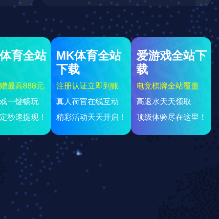
构优化的挑战。为了在未来的
丰富者。这不仅有助于提升球
通过补充年轻球员和经验丰富
者提供深入的分析与见解。
和日常生活中。引入年轻球员
这样的变化，有助于激励现有
至关重要的作用，他们在关键
以帮助新秀更好地理解比赛节