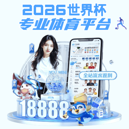
注册入口
世界杯官方入口
· 体育观看
更便捷
连接你的赛事视野，打造球迷专属的数字主场。
世界杯官
方入口网页版
提供多终端支持、高清视频、 实时比分与赛
事推荐，让你随时随地畅享体育内容。
网页端入口