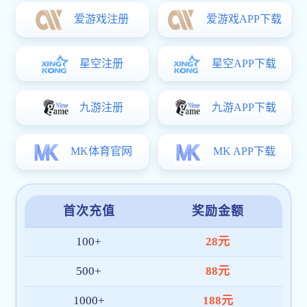
首页
体育快讯
正文
在足球的世界里，压力与挑战是常态，而如何面对这些压力
则是每一位教练和球员所必须具备的素质。本文将围绕“弗兰
克承受压力仍将带领热刺征战欧冠比赛展现决心与勇气”这一
主题展开，分析弗兰克在面临重重压力时，如何坚定信念，
继续带领热刺冲击欧洲最高荣誉——欧冠联赛。从他的领导
风格、团队建设、心理素质及未来展望四个方面进行探讨，
以期对这位教练的执教理念有更深刻的理解。
1、弗兰克的领导风格
作为热刺的新任主帅，弗兰克以其独特的领导风格迅速赢得
了球员们的尊重。他不仅注重技战术上的安排，更强调团队
精神和凝聚力。在训练中，他鼓励球员之间相互沟通与协
作，使每一位队员都能明确自己的角色和职责。这种民主式